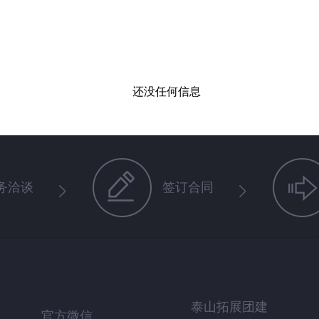
还没任何信息
务洽谈
签订合同
泰山拓展团建
官方微信