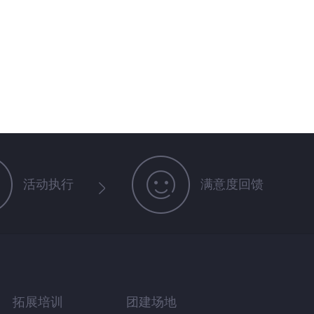
活动执行
满意度回馈
拓展培训
团建场地