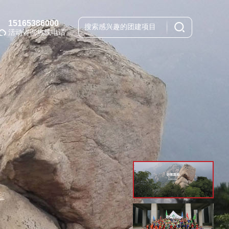
15165386000
活动咨询热线电话