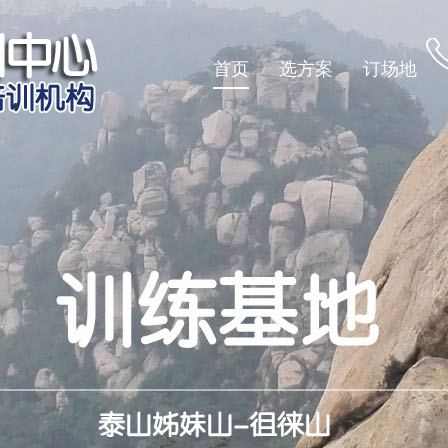
首页
选方案
订场地