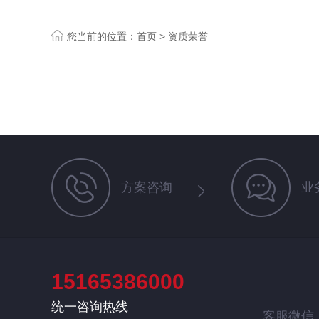
您当前的位置：
首页
>
资质荣誉
方案咨询
业
15165386000
统一咨询热线
客服微信