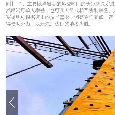
则】 1、主要以攀岩者的攀登时间的长短来决定胜
然攀岩可单人攀登，也可几人组成相互协助攀登。
赛场地可根据选手的技术需求，调整岩壁支点，选
得借助外力，以最先到达目的地者为胜。