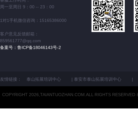
客服工作时间：
周一至周日 9：00 -- 23：00
1对1手机微信咨询：15165386000
客户意见反馈邮箱：
859561777@qq.com
备案号：鲁ICP备18046143号-2
友情链接：
泰山拓展培训中心
|
泰安市泰山拓展培训中心
|
COPYRIGHT 2026,TAIANTUOZHAN.COM.ALL RIGH