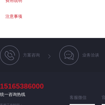
费用说明
注意事项
方案咨询
业务洽谈
15165386000
统一咨询热线
客服微信