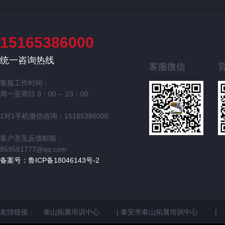
15165386000
统一咨询热线
客服微信
客服工作时间：
周一至周日 9：00 -- 23：00
1对1手机微信咨询：15165386000
客户意见反馈邮箱：
859561777@qq.com
备案号：鲁ICP备18046143号-2
友情链接：
泰山拓展培训中心
|
泰安市泰山拓展培训中心
|