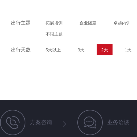
出行主题：
拓展培训
企业团建
卓越内训
不限主题
出行天数：
5天以上
3天
2天
1天
方案咨询
业务洽谈